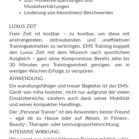
Löst Muskelverspannungen und
Muskelverhärtungen
Linderung von Inkontinenz-Beschwerden
LUXUS ZEIT
Freie Zeit ist kostbar – zu kostbar, um diese mit
anstrengenden, zeitraubenden und uneffektiven
Trainingseinheiten zu verbringen. EMS Training koppelt
den Luxus Zeit mit dem Wunsch nach sportlichem
Ausgleich – ganz ohne Kompromisse; Bereits zehn bis
30 Minuten pro Trainingseinheit genügen, um in
wenigen Wochen Erfolge zu verspüren.
ANWENDUNG
Ein wandlungsfähiger und treuer Begleiter ist das EMS-
Gerät von miha bodytec, nicht nur aufgrund der vielen
Einsatzbereiche, sondern auch dank seiner Mobilität
und seines kompakten Handlings.
Der „Personal Trainer“ ist des Anwenders bester Freund
– egal ob zu Hause oder auf Reisen, in Fitness-,
Beauty-, Therapie- oder Leistungssporteinrichtung.
INTENSIVE WIRKUNG