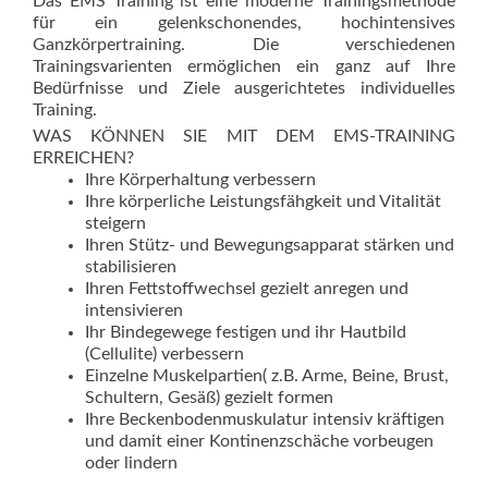
Das EMS Training ist eine moderne Trainingsmethode
für ein gelenkschonendes, hochintensives
Ganzkörpertraining. Die verschiedenen
Trainingsvarienten ermöglichen ein ganz auf Ihre
Bedürfnisse und Ziele ausgerichtetes individuelles
Training.
WAS KÖNNEN SIE MIT DEM EMS-TRAINING
ERREICHEN?
Ihre Körperhaltung verbessern
Ihre körperliche Leistungsfähgkeit und Vitalität
steigern
Ihren Stütz- und Bewegungsapparat stärken und
stabilisieren
Ihren Fettstoffwechsel gezielt anregen und
intensivieren
Ihr Bindegewege festigen und ihr Hautbild
(Cellulite) verbessern
Einzelne Muskelpartien( z.B. Arme, Beine, Brust,
Schultern, Gesäß) gezielt formen
Ihre Beckenbodenmuskulatur intensiv kräftigen
und damit einer Kontinenzschäche vorbeugen
oder lindern