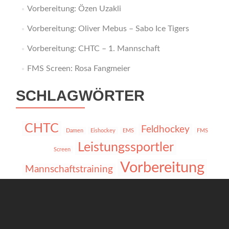
Vorbereitung: Özen Uzakli
Vorbereitung: Oliver Mebus – Sabo Ice Tigers
Vorbereitung: CHTC – 1. Mannschaft
FMS Screen: Rosa Fangmeier
SCHLAGWÖRTER
CHTC
Feldhockey
Damen
Eishockey
EMS
FMS
Leistungssportler
Screen
Vorbereitung
Mannschaftstraining